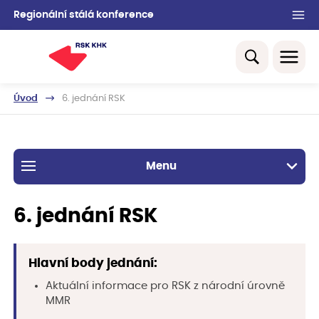
Regionální stálá konference
Úvod
6. jednání RSK
Menu
6. jednání RSK
Hlavní body jednání:
Aktuální informace pro RSK z národní úrovně
MMR