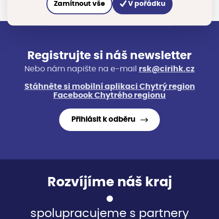
Zamítnout vše
V pořádku
Registrujte si náš newsletter
Nebo nám napište na e-mail
rsk@cirihk.cz
Stáhněte si mobilní aplikaci Chytrý region
Facebook Chytrého regionu
Přihlásit k odběru
Rozvíjíme náš kraj
spolupracujeme s partnery