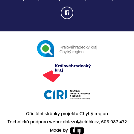
Oficiální stránky projektu Chytrý region
Technická podpora webu: dolezal@cirihk.cz, 606 087 472
Made by