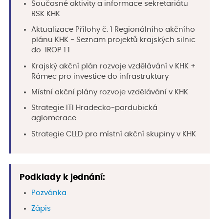
Současné aktivity a informace sekretariátu
RSK KHK
Aktualizace Přílohy č. 1 Regionálního akčního
plánu KHK - Seznam projektů krajských silnic
do IROP 1.1
Krajský akční plán rozvoje vzdělávání v KHK +
Rámec pro investice do infrastruktury
Místní akční plány rozvoje vzdělávání v KHK
Strategie ITI Hradecko-pardubická
aglomerace
Strategie CLLD pro místní akční skupiny v KHK
Podklady k jednání:
Pozvánka
Zápis