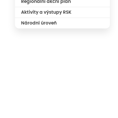
Regionální akční plán
Aktivity a výstupy RSK
Národní úroveň