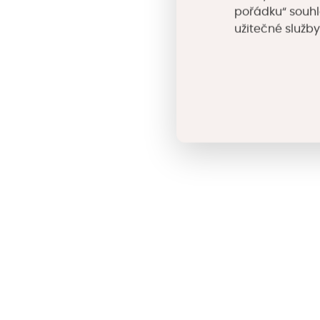
pořádku“ souhl
užitečné služby