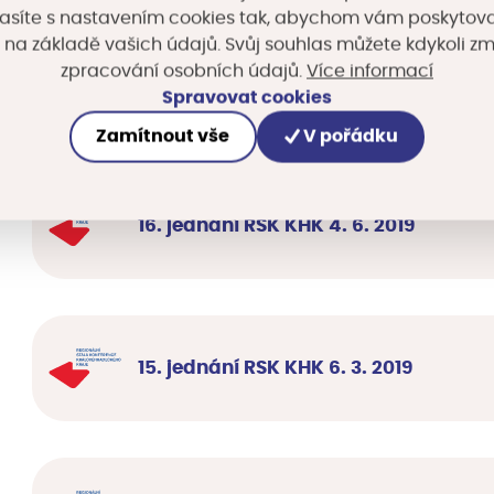
asíte s nastavením cookies tak, abychom vám poskytova
 na základě vašich údajů. Svůj souhlas můžete kdykoli z
Více informací
zpracování osobních údajů.
17. jednání RSK KHK 22. 10. 2019
Spravovat cookies
Zamítnout vše
V pořádku
16. jednání RSK KHK 4. 6. 2019
15. jednání RSK KHK 6. 3. 2019