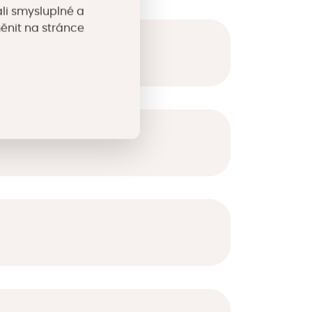
li smysluplné a
měnit na stránce