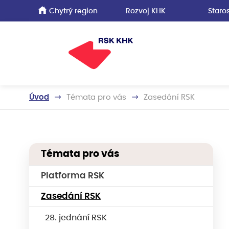
Chytrý region
Rozvoj KHK
Staros
Úvod
Témata pro vás
Zasedání RSK
Témata pro vás
Platforma RSK
Zasedání RSK
28. jednání RSK