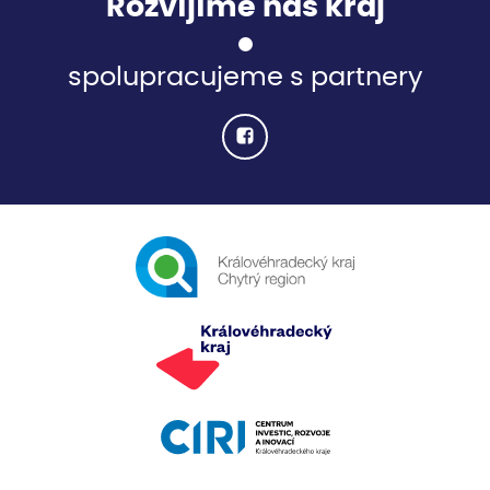
Rozvíjíme náš kraj
spolupracujeme s partnery