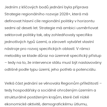
Jedním z klíčových bodů jednání byla příprava
Strategie regionálního rozvoje 2028+, která má
definovat hlavní cíle regionální politiky v horizontu
sedmi až deseti let. Strategie má ambici usměrňovat
sektorové politiky tak, aby zohledňovaly specifika
jednotlivých typů území, a zároveň vytvářet vlastní
nástroje pro rozvoj specifických oblastí. V rámci
metodiky se klade důraz na územně specifický přístup
– tedy na to, že intervence státu musí být nastavovány
odlišně podle typu území, jeho potřeb a potenciálu.
Velká část jednání se věnovala Regionům příležitostí –
tedy hospodářsky a sociálně ohroženým územím a
strukturálně postiženým krajům, které čelí nízké
ekonomické aktivitě, demografickému útlumu,