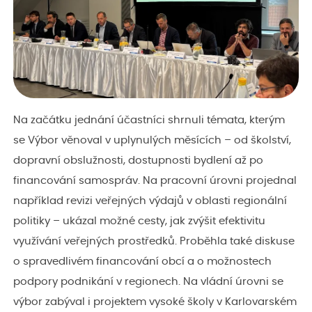
Na začátku jednání účastníci shrnuli témata, kterým
se Výbor věnoval v uplynulých měsících – od školství,
dopravní obslužnosti, dostupnosti bydlení až po
financování samospráv. Na pracovní úrovni projednal
například revizi veřejných výdajů v oblasti regionální
politiky – ukázal možné cesty, jak zvýšit efektivitu
využívání veřejných prostředků. Proběhla také diskuse
o spravedlivém financování obcí a o možnostech
podpory podnikání v regionech. Na vládní úrovni se
výbor zabýval i projektem vysoké školy v Karlovarském