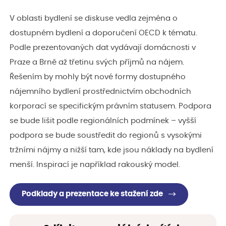
V oblasti bydlení se diskuse vedla zejména o
dostupném bydlení a doporučení OECD k tématu.
Podle prezentovaných dat vydávají domácnosti v
Praze a Brně až třetinu svých příjmů na nájem.
Řešením by mohly být nové formy dostupného
nájemního bydlení prostřednictvím obchodních
korporací se specifickým právním statusem. Podpora
se bude lišit podle regionálních podmínek – vyšší
podpora se bude soustředit do regionů s vysokými
tržními nájmy a nižší tam, kde jsou náklady na bydlení
menší. Inspirací je například rakouský model.
Podklady a prezentace ke stažení zde