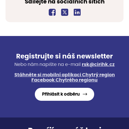
Sdílejte na sociálních sítích
Registrujte si náš newsletter
Nebo nám napište na e-mail
rsk@cirihk.cz
Stáhněte si mobilní aplikaci Chytrý region
Facebook Chytrého regionu
Přihlásit k odběru