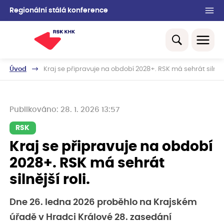
Regionální stálá konference
Úvod
Kraj se připravuje na období 2028+. RSK má sehrát silnější
Publikováno: 28. 1. 2026 13:57
RSK
Kraj se připravuje na období
2028+. RSK má sehrát
silnější roli.
Dne 26. ledna 2026 proběhlo na Krajském
úřadě v Hradci Králové 28. zasedání