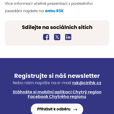
Více informací včetně prezentací z posledního
zasedání najdete na
webu RSK
.
Sdílejte na sociálních sítích
Registrujte si náš newsletter
Nebo nám napište na e-mail
rsk@cirihk.cz
Stáhněte si mobilní aplikaci Chytrý region
Facebook Chytrého regionu
Přihlásit k odběru