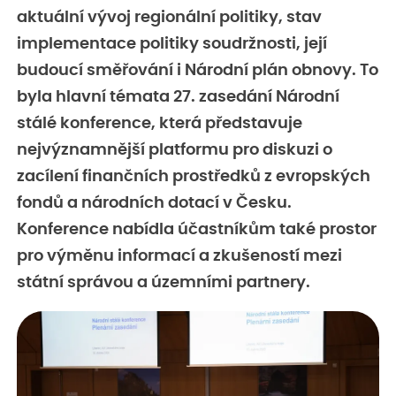
aktuální vývoj regionální politiky, stav
implementace politiky soudržnosti, její
budoucí směřování i Národní plán obnovy. To
byla hlavní témata 27. zasedání Národní
stálé konference, která představuje
nejvýznamnější platformu pro diskuzi o
zacílení finančních prostředků z evropských
fondů a národních dotací v Česku.
Konference nabídla účastníkům také prostor
pro výměnu informací a zkušeností mezi
státní správou a územními partnery.