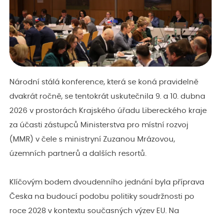
Národní stálá konference, která se koná pravidelně
dvakrát ročně, se tentokrát uskutečnila 9. a 10. dubna
2026 v prostorách Krajského úřadu Libereckého kraje
za účasti zástupců Ministerstva pro místní rozvoj
(MMR) v čele s ministryní Zuzanou Mrázovou,
územních partnerů a dalších resortů.
Klíčovým bodem dvoudenního jednání byla příprava
Česka na budoucí podobu politiky soudržnosti po
roce 2028 v kontextu současných výzev EU. Na