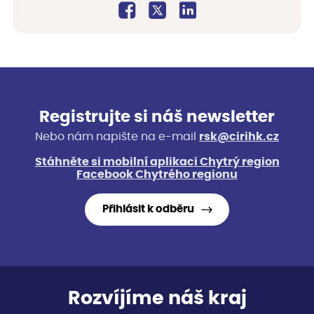
Registrujte si náš newsletter
Nebo nám napište na e-mail
rsk@cirihk.cz
Stáhněte si mobilní aplikaci Chytrý region
Facebook Chytrého regionu
Přihlásit k odběru
Rozvíjíme náš kraj