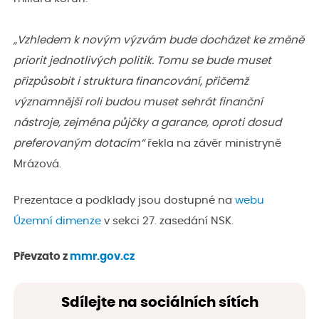
„Vzhledem k novým výzvám bude docházet ke změně
priorit jednotlivých politik. Tomu se bude muset
přizpůsobit i struktura financování, přičemž
významnější roli budou muset sehrát finanční
nástroje, zejména půjčky a garance, oproti dosud
preferovaným dotacím“
řekla na závěr ministryně
Mrázová.
Prezentace a podklady jsou dostupné na
webu
Územní dimenze
v sekci 27. zasedání NSK.
Převzato z
mmr.gov.cz
Sdílejte na sociálních sítích