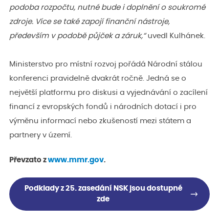
podoba rozpočtu, nutné bude i doplnění o soukromé
zdroje. Více se také zapojí finanční nástroje,
především v podobě půjček a záruk,“
uvedl Kulhánek.
Ministerstvo pro místní rozvoj pořádá Národní stálou
konferenci pravidelně dvakrát ročně. Jedná se o
největší platformu pro diskusi a vyjednávání o zacílení
financí z evropských fondů i národních dotací i pro
výměnu informací nebo zkušeností mezi státem a
partnery v území.
Převzato z
www.mmr.gov
.
Podklady z 25. zasedání NSK jsou dostupné
zde