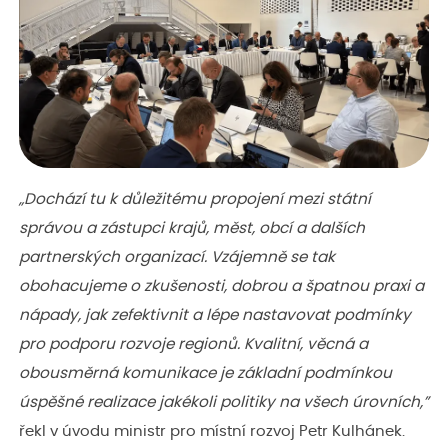
„Dochází tu k důležitému propojení mezi státní
správou a zástupci krajů, měst, obcí a dalších
partnerských organizací. Vzájemně se tak
obohacujeme o zkušenosti, dobrou a špatnou praxi a
nápady, jak zefektivnit a lépe nastavovat podmínky
pro podporu rozvoje regionů. Kvalitní, věcná a
obousměrná komunikace je základní podmínkou
úspěšné realizace jakékoli politiky na všech úrovních,”
řekl v úvodu ministr pro místní rozvoj Petr Kulhánek.