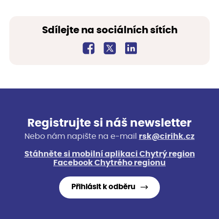
Sdílejte na sociálních sítích
Registrujte si náš newsletter
Nebo nám napište na e-mail
rsk@cirihk.cz
Stáhněte si mobilní aplikaci Chytrý region
Facebook Chytrého regionu
Přihlásit k odběru