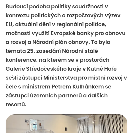
Budoucí podoba politiky soudržnosti v
kontextu politických a rozpočtových výzev
EU, aktuální dění v regionální politice,
možnosti využití Evropské banky pro obnovu
a rozvoj a Národní plán obnovy. To byla
témata 25. zasedání Národní stálé
konference, na kterém se v prostorách
Galerie Středočeského kraje v Kutné Hoře
sešli zástupci Ministerstva pro místní rozvoj v
čele s ministrem Petrem Kulhánkem se
zástupci územních partnerů a dalších
resortů.