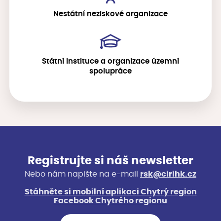
Nestátní neziskové organizace
Státní instituce a organizace územní
spolupráce
Registrujte si náš newsletter
Nebo nám napište na e-mail
rsk@cirihk.cz
Stáhněte si mobilní aplikaci Chytrý region
Facebook Chytrého regionu