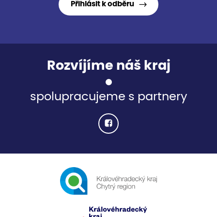
Přihlásit k odběru
Rozvíjíme náš kraj
spolupracujeme s partnery