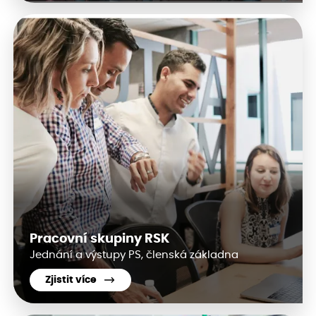
Pracovní skupiny RSK
Jednání a výstupy PS, členská základna
Zjistit více