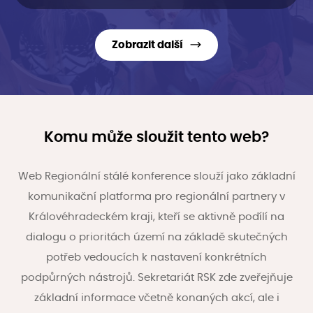
Zobrazit další
Komu může sloužit tento web?
Web Regionální stálé konference slouží jako základní
komunikační platforma pro regionální partnery v
Královéhradeckém kraji, kteří se aktivně podílí na
dialogu o prioritách území na základě skutečných
potřeb vedoucích k nastavení konkrétních
podpůrných nástrojů. Sekretariát RSK zde zveřejňuje
základní informace včetně konaných akcí, ale i